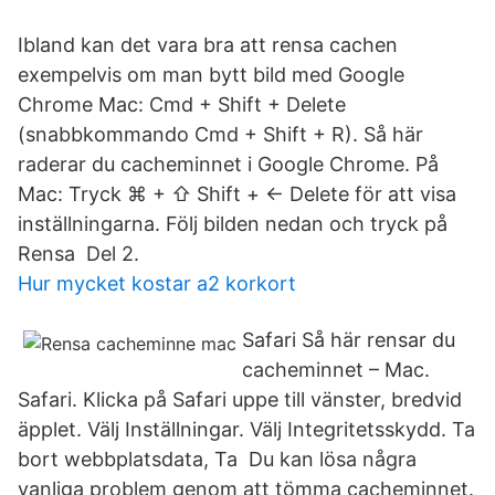
Ibland kan det vara bra att rensa cachen
exempelvis om man bytt bild med Google
Chrome Mac: Cmd + Shift + Delete
(snabbkommando Cmd + Shift + R). Så här
raderar du cacheminnet i Google Chrome. På
Mac: Tryck ⌘ + ⇧ Shift + ← Delete för att visa
inställningarna. Följ bilden nedan och tryck på
Rensa Del 2.
Hur mycket kostar a2 korkort
Safari Så här rensar du
cacheminnet – Mac.
Safari. Klicka på Safari uppe till vänster, bredvid
äpplet. Välj Inställningar. Välj Integritetsskydd. Ta
bort webbplatsdata, Ta Du kan lösa några
vanliga problem genom att tömma cacheminnet.