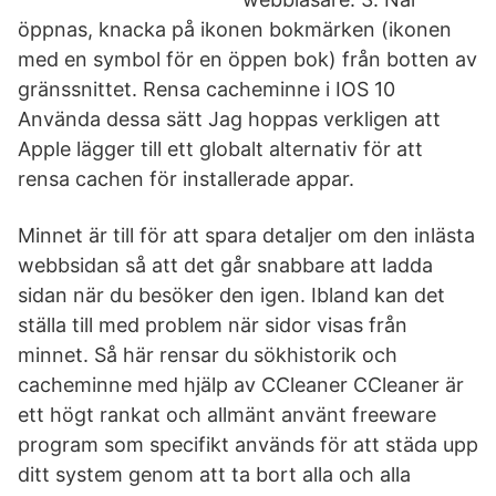
öppnas, knacka på ikonen bokmärken (ikonen
med en symbol för en öppen bok) från botten av
gränssnittet. Rensa cacheminne i IOS 10
Använda dessa sätt Jag hoppas verkligen att
Apple lägger till ett globalt alternativ för att
rensa cachen för installerade appar.
Minnet är till för att spara detaljer om den inlästa
webbsidan så att det går snabbare att ladda
sidan när du besöker den igen. Ibland kan det
ställa till med problem när sidor visas från
minnet. Så här rensar du sökhistorik och
cacheminne med hjälp av CCleaner CCleaner är
ett högt rankat och allmänt använt freeware
program som specifikt används för att städa upp
ditt system genom att ta bort alla och alla