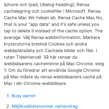
Iphone och Ipad; {dialog-heading}; Rensa
cachelagring och cookiefiler i Microsoft Rensa
Cache Mac Wir heben ab. Rensa Cache Mac No,
that is your "app data" and it's safe unless you
tap to delete it instead of the cache option. The
average Välj Rensa webbinformation. Markera
kryssrutorna bredvid Cookies och andra
webbplatsdata och Cachade bilder och filer. I
rutan Tidsintervall Så här rensar du
webbläsarens cacheminne på Mac Chrome. steg
1: Om du föredrar att använda Google Chrome
på Mac måste du rensa webbläsarens cache på
Mac i din Chrome-webbläsare.
Busy earnin
Miljökvalitetsnormer vattendrag