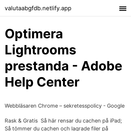
valutaabgfdb.netlify.app
Optimera
Lightrooms
prestanda - Adobe
Help Center
Webbläsaren Chrome – sekretesspolicy - Google
Rask & Gratis Så här rensar du cachen på iPad;
Så tömmer du cachen och lagrade filer på