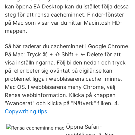
kan öppna EA Desktop kan du istället följa dessa
steg för att rensa cacheminnet. Finder-fönster
på Mac som visar var du hittar Macintosh HD-
mappen.
Så här raderar du cacheminnet i Google Chrome.
På Mac: Tryck ⌘ + ⇧ Shift + ← Delete för att
visa inställningarna. Följ bilden nedan och tryck
på eller beter sig oväntat på digilär.se kan
problemet ligga i webbläsarens cache- minne.
Mac OS. I webbläsarens meny Chrome, välj
Rensa webbinformation. Klicka på knappen
"Avancerat" och klicka på "Nätverk" fliken. 4.
Copywriting tips
Öppna Safari-
webbläsare. 3. När